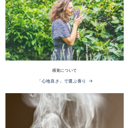
感覚について
「心地良さ」で選ぶ香り